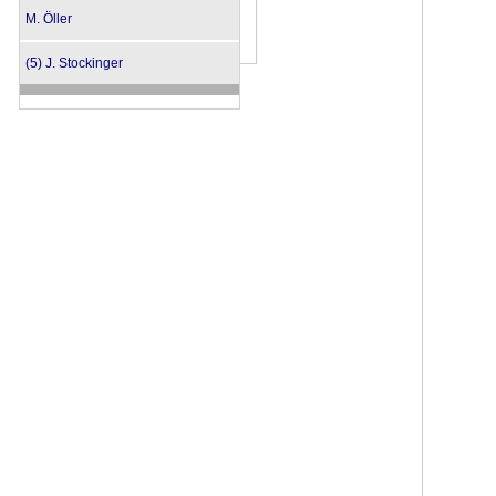
M. Öller
(5) J. Stockinger