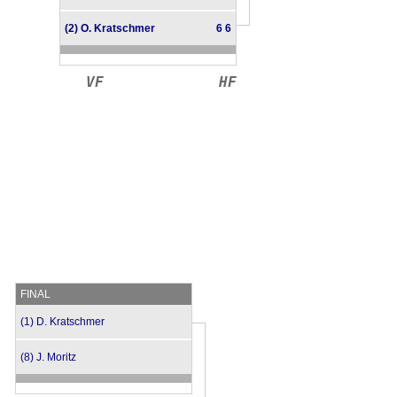
(2) O. Kratschmer
6 6
VF
HF
FINAL
(1) D. Kratschmer
(8) J. Moritz