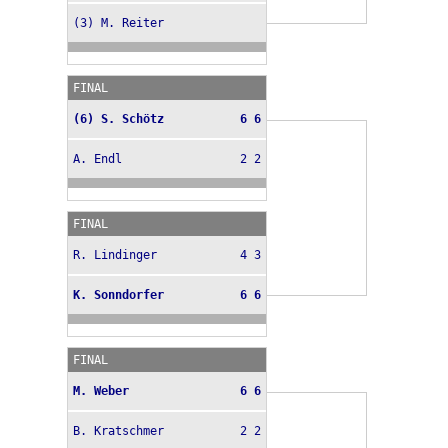
(3) M. Reiter
FINAL
(6) S. Schötz
6 6
A. Endl
2 2
FINAL
R. Lindinger
4 3
K. Sonndorfer
6 6
FINAL
M. Weber
6 6
B. Kratschmer
2 2