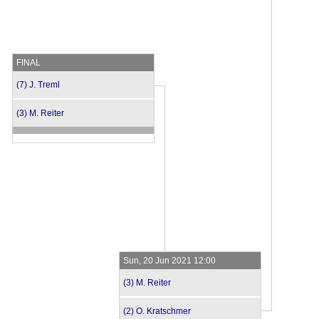
FINAL
(7) J. Treml
(3) M. Reiter
Sun, 20 Jun 2021 12:00
(3) M. Reiter
(2) O. Kratschmer