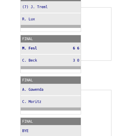
(7) J. Treml
R. Lux
FINAL
M. Fesl
6 6
C. Beck
3 0
FINAL
A. Gawenda
C. Moritz
FINAL
BYE