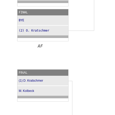
FINAL
BYE
(2) O. Kratschmer
AF
FINAL
(1) D. Kratschmer
M. Kolbeck