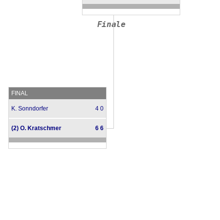
Finale
FINAL
K. Sonndorfer
4 0
(2) O. Kratschmer
6 6