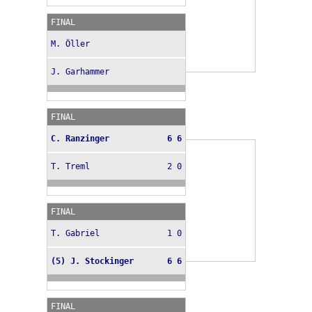
FINAL
M. Öller
J. Garhammer
FINAL
C. Ranzinger
6 6
T. Treml
2 0
FINAL
T. Gabriel
1 0
(5) J. Stockinger
6 6
FINAL