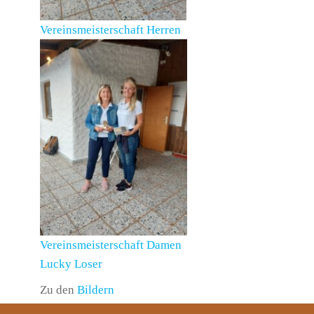
Vereinsmeisterschaft Herren
Vereinsmeisterschaft Damen
Lucky Loser
Zu den
Bildern