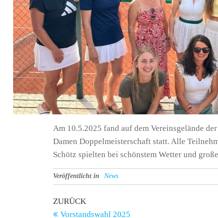
Am 10.5.2025 fand auf dem Vereinsgelände der 
Damen Doppelmeisterschaft statt. Alle Teilneh
Schötz spielten bei schönstem Wetter und große
Veröffentlicht in
News
Beitragsnavigation
Vorheriger
ZURÜCK
Beitrag
Vorstandswahl 2025