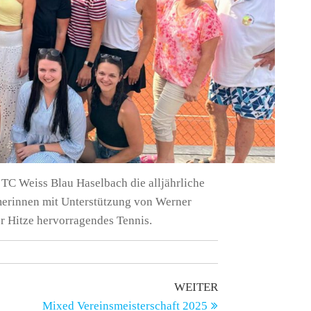
TC Weiss Blau Haselbach die alljährliche
merinnen mit Unterstützung von Werner
r Hitze hervorragendes Tennis.
Nächster
WEITER
Beitrag
Mixed Vereinsmeisterschaft 2025