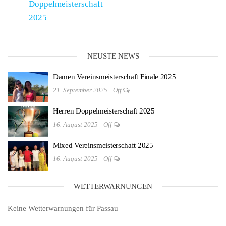
Doppelmeisterschaft
2025
NEUSTE NEWS
Damen Vereinsmeisterschaft Finale 2025
21. September 2025
Off
Herren Doppelmeisterschaft 2025
16. August 2025
Off
Mixed Vereinsmeisterschaft 2025
16. August 2025
Off
WETTERWARNUNGEN
Keine Wetterwarnungen für Passau