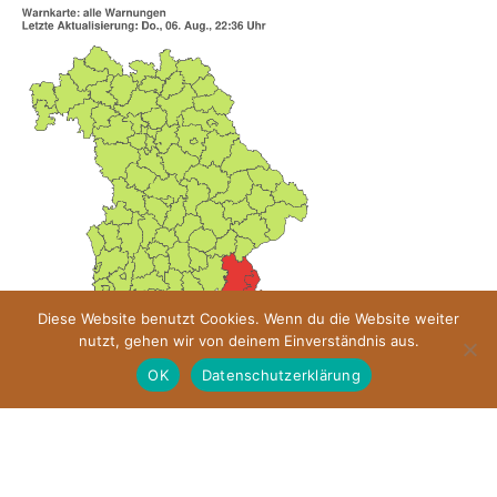
Diese Website benutzt Cookies. Wenn du die Website weiter
nutzt, gehen wir von deinem Einverständnis aus.
OK
Datenschutzerklärung
Impressum