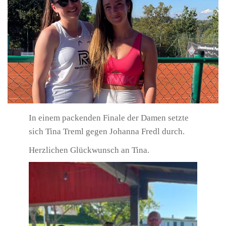
In einem packenden Finale der Damen setzte
sich Tina Treml gegen Johanna Fredl durch.
Herzlichen Glückwunsch an Tina.