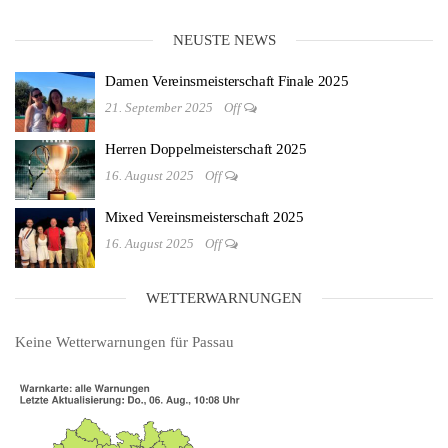
NEUSTE NEWS
Damen Vereinsmeisterschaft Finale 2025
21. September 2025
Off
Herren Doppelmeisterschaft 2025
16. August 2025
Off
Mixed Vereinsmeisterschaft 2025
16. August 2025
Off
WETTERWARNUNGEN
Keine Wetterwarnungen für Passau