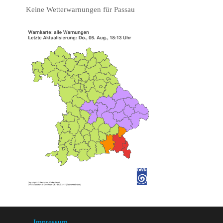
Keine Wetterwarnungen für Passau
Impressum